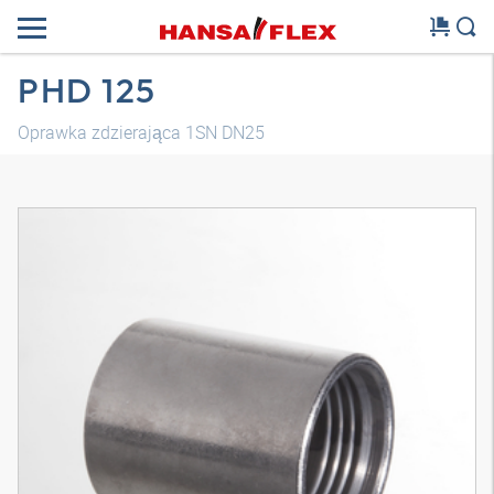
PHD 125
Oprawka zdzierająca 1SN DN25