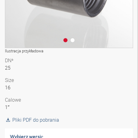
Ilustracja przykładowa
DN*
25
Size
16
Calowe
1″
Pliki PDF do pobrania
Wybierz wersję