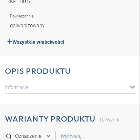
KP 100 S
Powierzchnia
galwanizowany
Wszystkie właściwości
OPIS PRODUKTU
Informacje
WARIANTY PRODUKTU
10
Wyniki