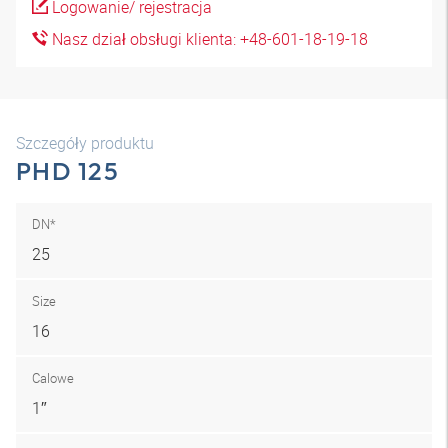
Logowanie/ rejestracja
Nasz dział obsługi klienta: +48-601-18-19-18
Szczegóły produktu
PHD 125
DN*
25
Size
16
Calowe
1″