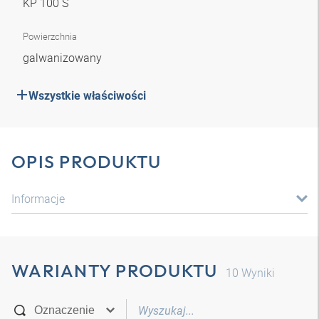
KP 100 S
Powierzchnia
galwanizowany
Wszystkie właściwości
OPIS PRODUKTU
Informacje
WARIANTY PRODUKTU
10
Wyniki