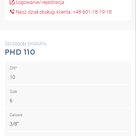
Logowanie/ rejestracja
Nasz dział obsługi klienta: +48-601-18-19-18
Szczegóły produktu
PHD 110
DN*
10
Size
6
Calowe
3/8″