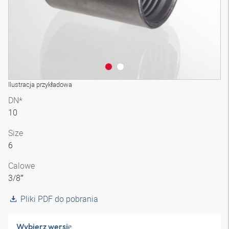
Ilustracja przykładowa
DN*
10
Size
6
Calowe
3/8″
Pliki PDF do pobrania
Wybierz wersję