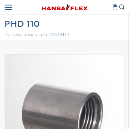
PHD 110
Oprawka zdzierająca 1SN DN10