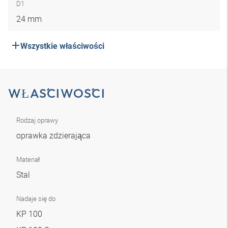
D1
24 mm
Wszystkie właściwości
WŁAŚCIWOŚCI
Rodzaj oprawy
oprawka zdzierająca
Materiał
Stal
Nadaje się do
KP 100