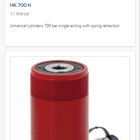
HK 700 H
11
Wersje
Universal cylinders 700 bar single-acting with spring retraction