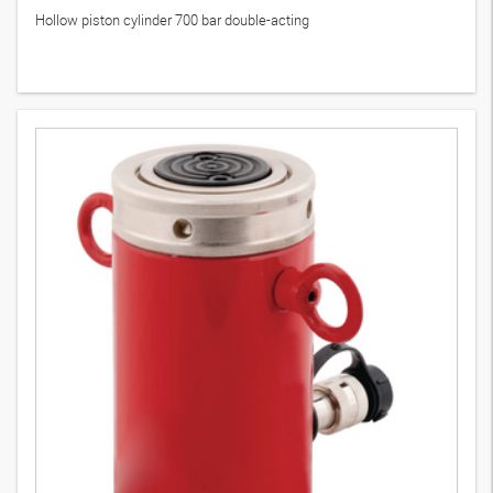
HK 700 HDC
5
Wersje
Hollow piston cylinder 700 bar double-acting