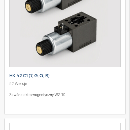
HK 42 C1 (7, G, Q, R)
52
Wersje
Zawór elektromagnetyczny WZ 10