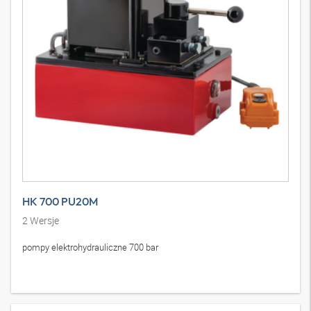
HK 700 PU20M
2
Wersje