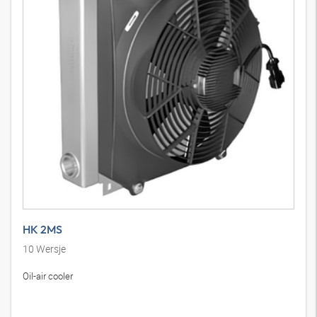
HK 2MS
10
Wersje
Oil-air cooler