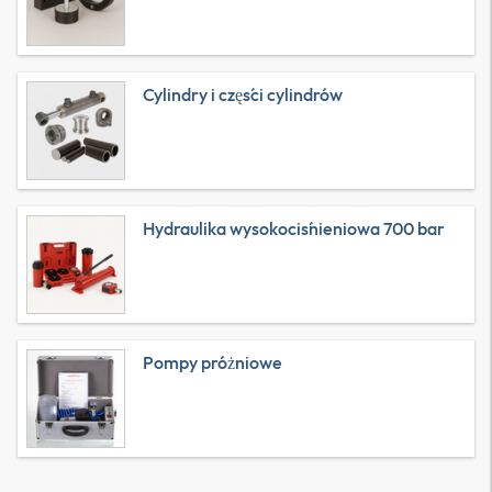
Cylindry i części cylindrów
Hydraulika wysokociśnieniowa 700 bar
Pompy próżniowe