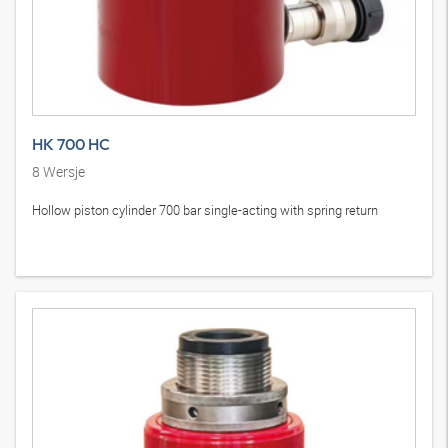
HK 700 HC
8
Wersje
Hollow piston cylinder 700 bar single-acting with spring return