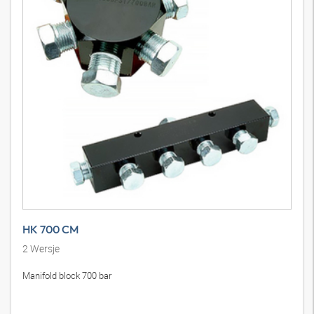
HK 700 CM
2
Wersje
Manifold block 700 bar