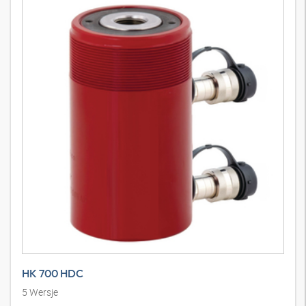
Hollow piston cylinder 700 bar single-acting with spring return and
lock nut