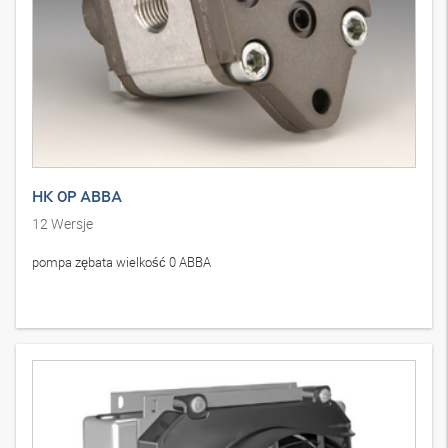
HK 0P ABBA
12
Wersje
pompa zębata wielkość 0 ABBA