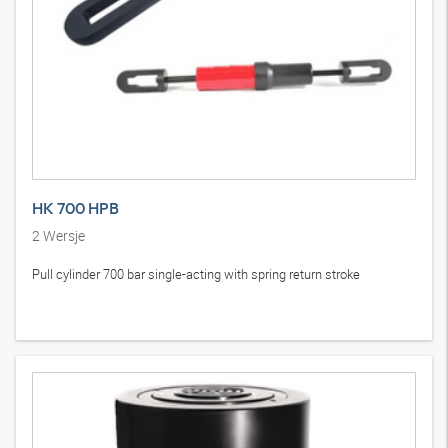
HK 700 HPB
2
Wersje
Pull cylinder 700 bar single-acting with spring return stroke