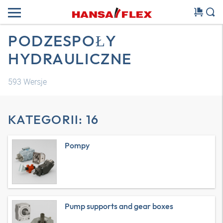
PODZESPOŁY
HYDRAULICZNE
593
Wersje
KATEGORII: 16
Pompy
Pump supports and gear boxes