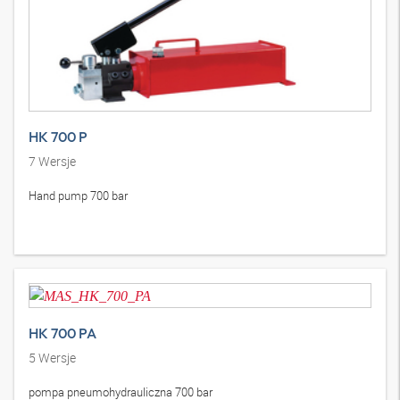
HK 700 P
7
Wersje
Hand pump 700 bar