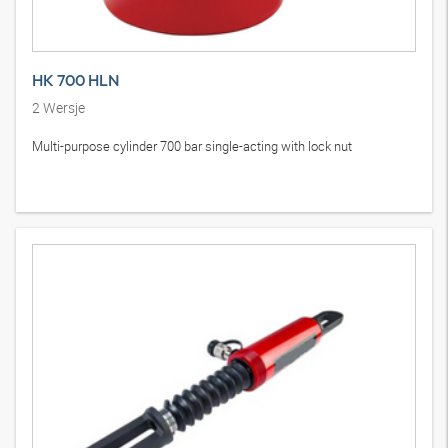
HK 700 HLN
2
Wersje
Multi-purpose cylinder 700 bar single-acting with lock nut