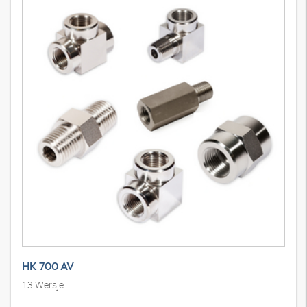
HK 700 AV
13
Wersje