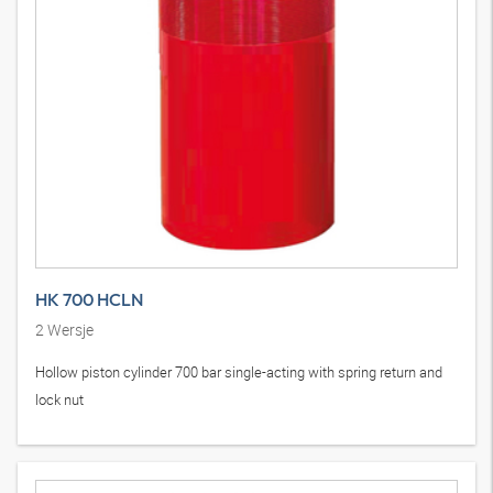
HK 700 HCLN
2
Wersje