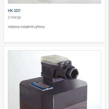
HK SD1
2
Wersje
wtykowy wskaźnik cyfrowy