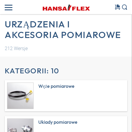
URZĄDZENIA I
AKCESORIA POMIAROWE
212
Wersje
KATEGORII: 10
Węże pomiarowe
Układy pomiarowe