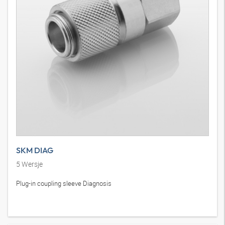
SKM DIAG
5
Wersje
Plug-in coupling sleeve Diagnosis