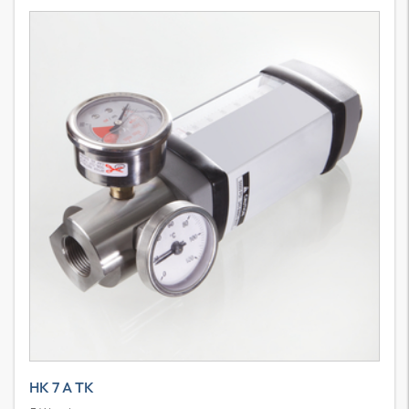
HK 7 A TK