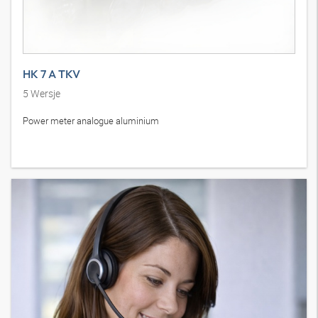
HK 7 A TKV
5
Wersje
Power meter analogue aluminium