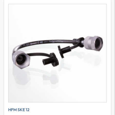
HFM SKE 12