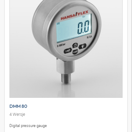
DMM 80
4
Wersje
Digital pressure gauge