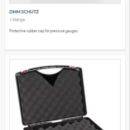
DMM SCHUTZ
1
Wersja
Protective rubber cap for pressure gauges