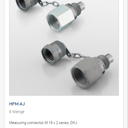
HFM AJ
9
Wersje
Measuring connector, M 16 x 2 series, DKJ