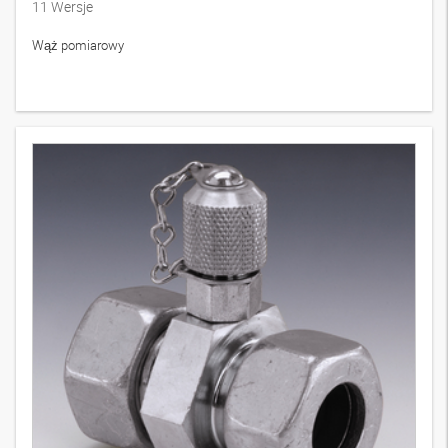
11
Wersje
Wąż pomiarowy