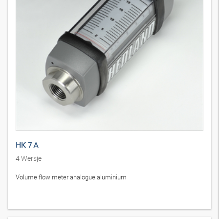
HK 7 A
4
Wersje
Volume flow meter analogue aluminium