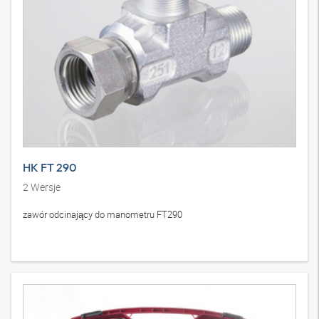
HK FT 290
2
Wersje
zawór odcinający do manometru FT290