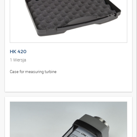
HK 420
1
Wersja
Case for measuring turbine