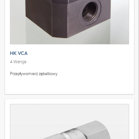
HK VCA
4
Wersje
Przepływomierz zębatkowy