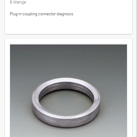
8
Wersje
Plug-in coupling connector diagnosis