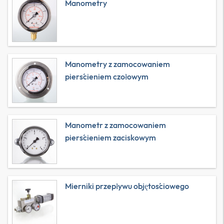
Manometry
Manometry z zamocowaniem
pierścieniem czołowym
Manometr z zamocowaniem
pierścieniem zaciskowym
Mierniki przepływu objętościowego