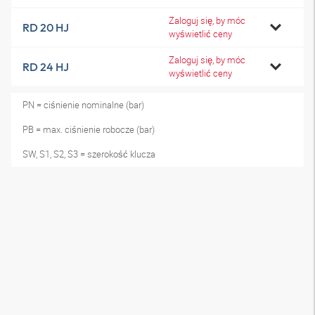
Zaloguj się, by móc
RD 20 HJ
wyświetlić ceny
Zaloguj się, by móc
RD 24 HJ
wyświetlić ceny
PN = ciśnienie nominalne (bar)
PB = max. ciśnienie robocze (bar)
SW, S1, S2, S3 = szerokość klucza