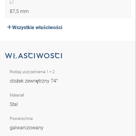
L1
87,5 mm
Wszystkie właściwości
WŁAŚCIWOŚCI
Rodzaj uszczelnienia 1 + 2
stożek zewnętrzny 74°
Materiał
Stal
Powierzchnia
galwanizowany