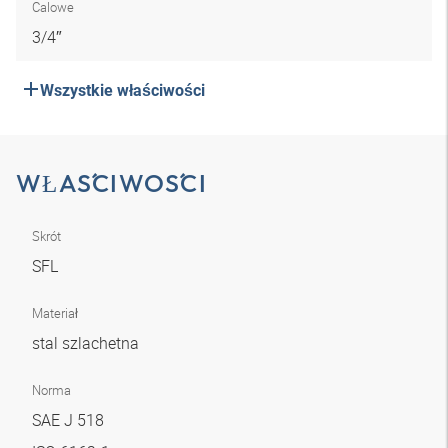
Calowe
3/4″
Wszystkie właściwości
WŁAŚCIWOŚCI
Skrót
SFL
Materiał
stal szlachetna
Norma
SAE J 518