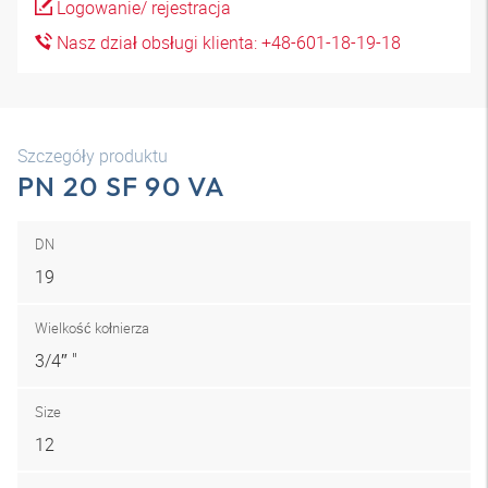
Logowanie/ rejestracja
Nasz dział obsługi klienta: +48-601-18-19-18
Szczegóły produktu
PN 20 SF 90 VA
DN
19
Wielkość kołnierza
3/4″ "
Size
12