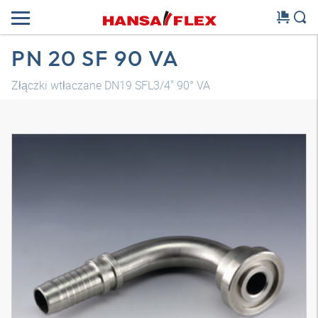
PN 20 SF 90 VA
Złączki wtłaczane DN19 SFL3/4" 90° VA
Model 3D