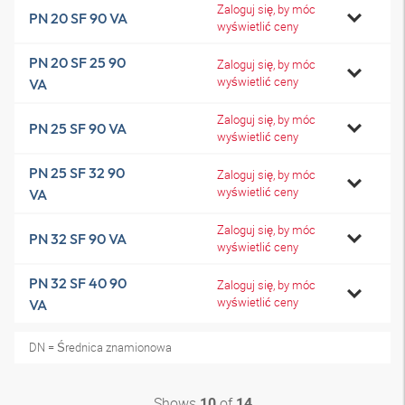
Zaloguj się, by móc
PN 20 SF 90 VA
wyświetlić ceny
PN 20 SF 25 90
Zaloguj się, by móc
wyświetlić ceny
VA
Zaloguj się, by móc
PN 25 SF 90 VA
wyświetlić ceny
PN 25 SF 32 90
Zaloguj się, by móc
wyświetlić ceny
VA
Zaloguj się, by móc
PN 32 SF 90 VA
wyświetlić ceny
PN 32 SF 40 90
Zaloguj się, by móc
wyświetlić ceny
VA
DN = Średnica znamionowa
Shows
of
10
14