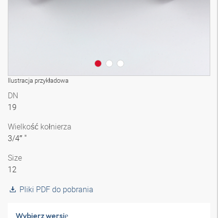
Ilustracja przykładowa
DN
19
Wielkość kołnierza
3/4″ "
Size
12
Pliki PDF do pobrania
Wybierz wersję