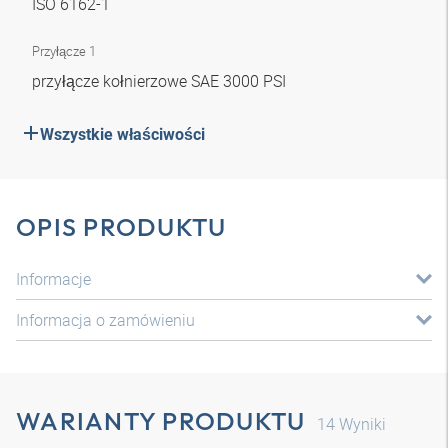
ISO 6162-1
Przyłącze 1
przyłącze kołnierzowe SAE 3000 PSI
Wszystkie właściwości
OPIS PRODUKTU
Informacje
Informacja o zamówieniu
WARIANTY PRODUKTU
14
Wyniki