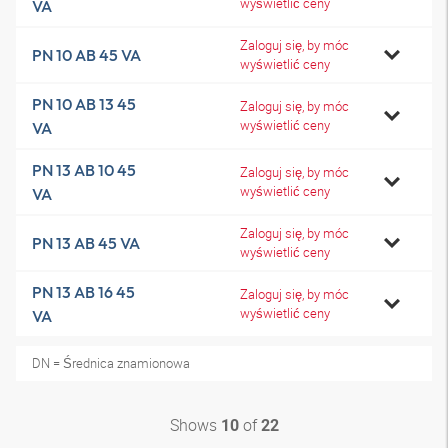
wyświetlić ceny
VA
Zaloguj się, by móc
PN 10 AB 45 VA
wyświetlić ceny
PN 10 AB 13 45
Zaloguj się, by móc
wyświetlić ceny
VA
PN 13 AB 10 45
Zaloguj się, by móc
wyświetlić ceny
VA
Zaloguj się, by móc
PN 13 AB 45 VA
wyświetlić ceny
PN 13 AB 16 45
Zaloguj się, by móc
wyświetlić ceny
VA
DN = Średnica znamionowa
Shows
of
10
22