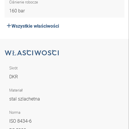
Ciśnienie robocze
160 bar
Wszystkie właściwości
WŁAŚCIWOŚCI
Skrót
DKR
Materiał
stal szlachetna
Norma
ISO 8434-6