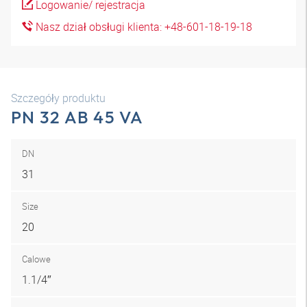
Logowanie/ rejestracja
Nasz dział obsługi klienta: +48-601-18-19-18
Szczegóły produktu
PN 32 AB 45 VA
DN
31
Size
20
Calowe
1.1/4″