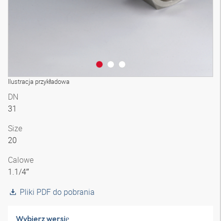
Ilustracja przykładowa
DN
31
Size
20
Calowe
1.1/4″
Pliki PDF do pobrania
Wybierz wersję