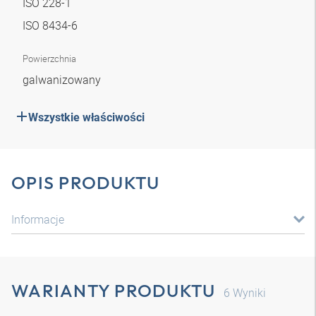
ISO 228-1
ISO 8434-6
Powierzchnia
galwanizowany
Wszystkie właściwości
OPIS PRODUKTU
Informacje
WARIANTY PRODUKTU
6
Wyniki