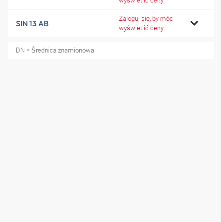
wyświetlić ceny
Zaloguj się, by móc
SIN 13 AB
wyświetlić ceny
DN = Średnica znamionowa