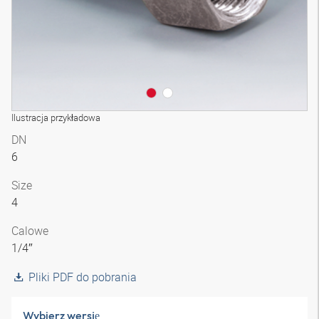
Ilustracja przykładowa
DN
6
Size
4
Calowe
1/4″
Pliki PDF do pobrania
Wybierz wersję