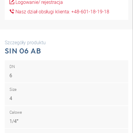
Logowanie/ rejestracja
Nasz dział obsługi klienta: +48-601-18-19-18
Szczegóły produktu
SIN 06 AB
DN
6
Size
4
Calowe
1/4″