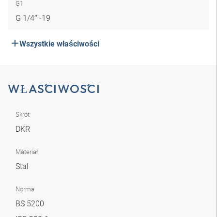
G1
G 1/4″ -19
Wszystkie właściwości
WŁAŚCIWOŚCI
Skrót
DKR
Materiał
Stal
Norma
BS 5200