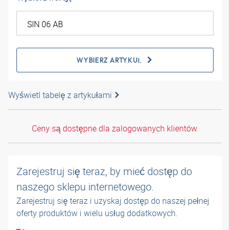
WYBIERZ ARTYKUŁ
Wyświetl tabelę z artykułami
Ceny są dostępne dla zalogowanych klientów.
Zarejestruj się teraz, by mieć dostęp do
naszego sklepu internetowego.
Zarejestruj się teraz i uzyskaj dostęp do naszej pełnej
oferty produktów i wielu usług dodatkowych.