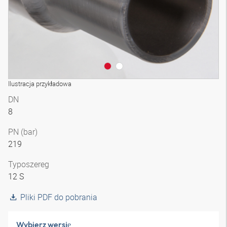
Ilustracja przykładowa
DN
8
PN (bar)
219
Typoszereg
12 S
Pliki PDF do pobrania
Wybierz wersję