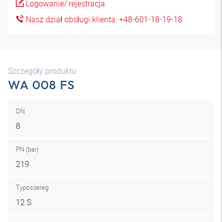
Logowanie/ rejestracja
Nasz dział obsługi klienta: +48-601-18-19-18
Szczegóły produktu
WA 008 FS
DN
8
PN (bar)
219
Typoszereg
12 S