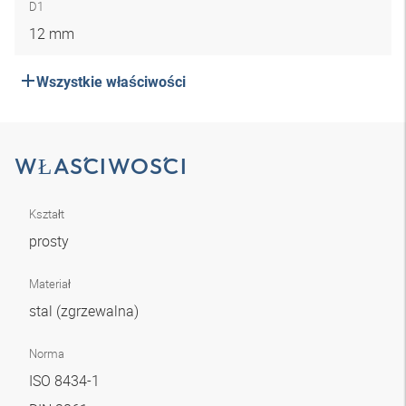
D1
12 mm
Wszystkie właściwości
WŁAŚCIWOŚCI
Kształt
prosty
Materiał
stal (zgrzewalna)
Norma
ISO 8434-1