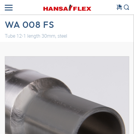
WA 008 FS
Tube 12-1 length 30mm, steel