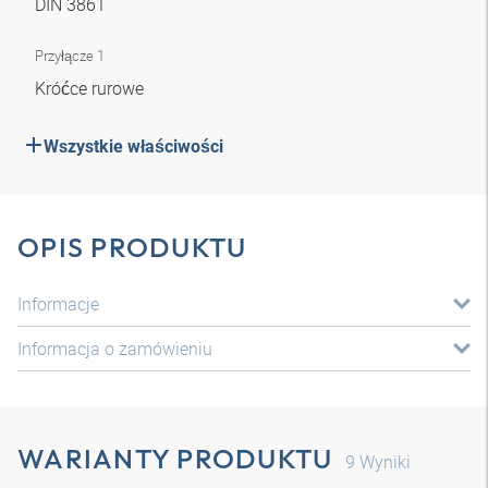
DIN 3861
Przyłącze 1
Króćce rurowe
Wszystkie właściwości
OPIS PRODUKTU
Informacje
Informacja o zamówieniu
WARIANTY PRODUKTU
9
Wyniki