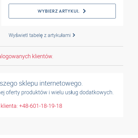
WYBIERZ ARTYKUŁ
Wyświetl tabelę z artykułami
alogowanych klientów.
naszego sklepu internetowego.
łnej oferty produktów i wielu usług dodatkowych.
 klienta: +48-601-18-19-18