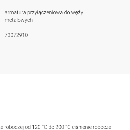
armatura przyłączeniowa do węży
metalowych
73072910
e roboczej od 120 °C do 200 °C ciśnienie robocze