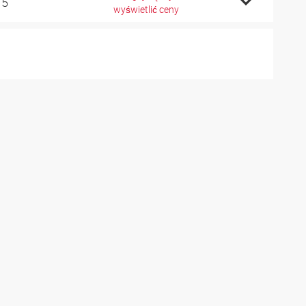
15
wyświetlić ceny