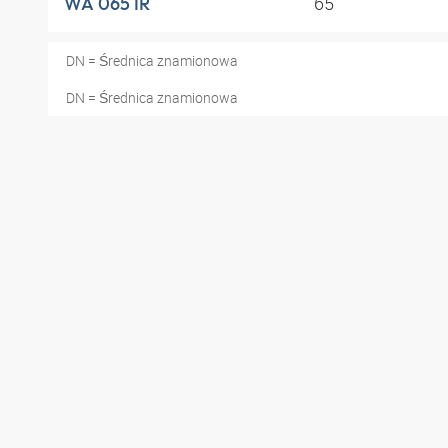
65
WA 065 IR
DN = Średnica znamionowa
DN = Średnica znamionowa