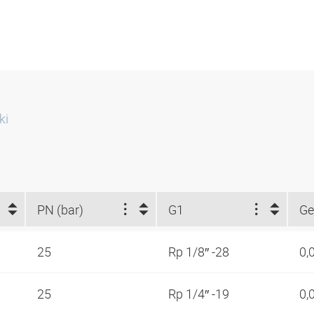
ki
PN (bar)
G1
Ge
25
Rp 1/8″ -28
0,
25
Rp 1/4″ -19
0,