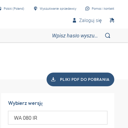
Polski (Poland)
Wyszukiwanie sprzedawcy
Pomoc i kontakt
Zaloguj się
PLIKI PDF DO POBRANIA
Wybierz wersję