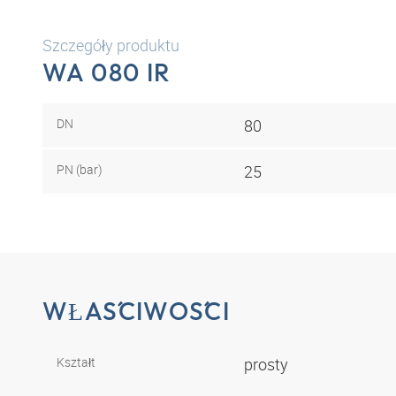
Szczegóły produktu
WA 080 IR
DN
80
PN (bar)
25
WŁAŚCIWOŚCI
Kształt
prosty