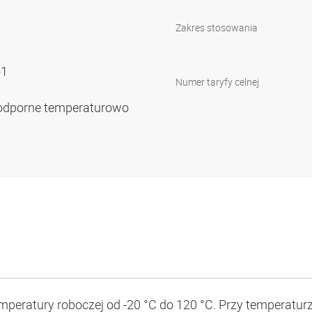
Zakres stosowania
-1
Numer taryfy celnej
odporne temperaturowo
mperatury roboczej od -20 °C do 120 °C. Przy temperaturz