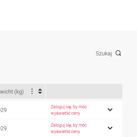
Szukaj
wicht (kg)
Zaloguj się, by móc
029
wyświetlić ceny
Zaloguj się, by móc
029
wyświetlić ceny