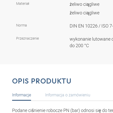
Materiał
żeliwo ciągliwe
żeliwo ciągliwe
Norma
DIN EN 10226 / ISO 7
Przeznaczenie
wykonanie lutowane 
do 200 °C
OPIS PRODUKTU
Informacje
Informacja o zamówieniu
Podane ciśnienie robocze PN (bar) odnosi się do te