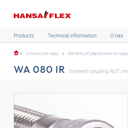
Products
Technical information
O nas
Armatury do węży
Elementy przyłączeniowe do węż
WA 080 IR
Screwed coupling Rp3", ma