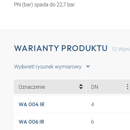
PN (bar) spada do 22,7 bar.
WARIANTY PRODUKTU
12
Wyni
Wyświetl rysunek wymiarowy
Oznaczenie
DN
4
WA 004 IR
6
WA 006 IR