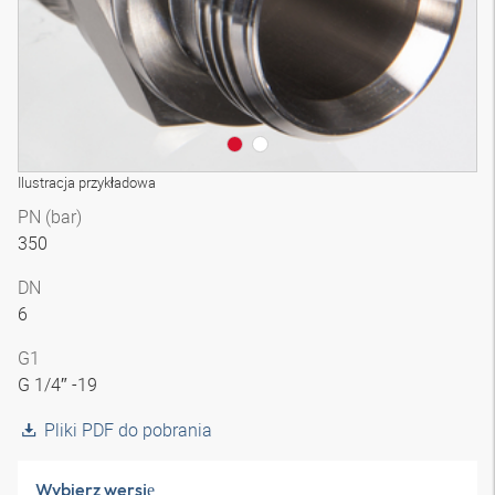
Ilustracja przykładowa
PN (bar)
350
DN
6
G1
G 1/4″ -19
Pliki PDF do pobrania
Wybierz wersję