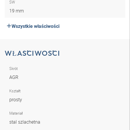
SW
19 mm
Wszystkie właściwości
WŁAŚCIWOŚCI
Skrót
AGR
Kształt
prosty
Materiał
stal szlachetna