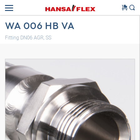
WA 006 HB VA
Fitting DN06 AGR, SS