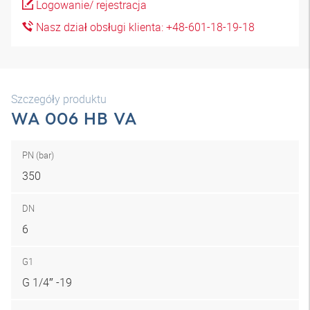
Logowanie/ rejestracja
Nasz dział obsługi klienta: +48-601-18-19-18
Szczegóły produktu
WA 006 HB VA
PN (bar)
350
DN
6
G1
G 1/4″ -19