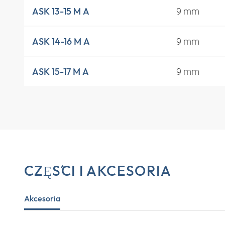
9 mm
ASK 13-15 M A
9 mm
ASK 14-16 M A
9 mm
ASK 15-17 M A
CZĘŚCI I AKCESORIA
Akcesoria