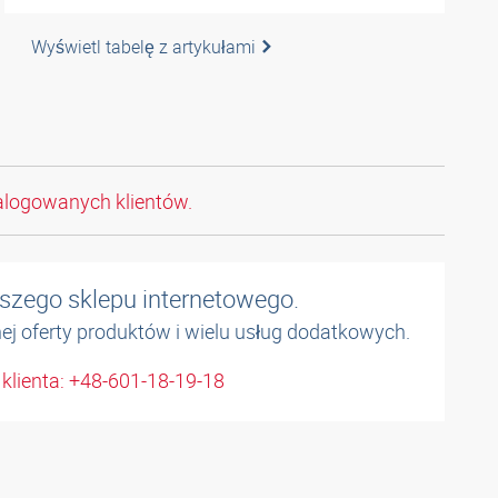
Wyświetl tabelę z artykułami
alogowanych klientów.
naszego sklepu internetowego.
łnej oferty produktów i wielu usług dodatkowych.
 klienta: +48-601-18-19-18