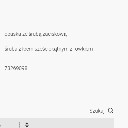
opaska ze śrubą zaciskową
śruba z łbem sześciokątnym z rowkiem
73269098
Szukaj
)