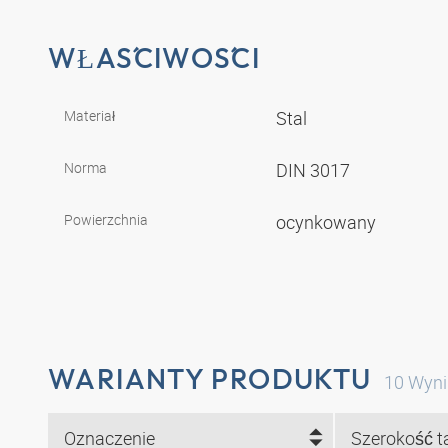
WŁAŚCIWOŚCI
Materiał
Stal
Norma
DIN 3017
Powierzchnia
ocynkowany
WARIANTY PRODUKTU
10
Wyni
Oznaczenie