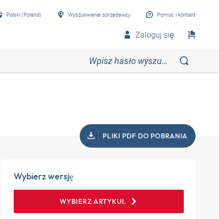
Polski (Poland)
Wyszukiwanie sprzedawcy
Pomoc i kontakt
Zaloguj się
PLIKI PDF DO POBRANIA
Wybierz wersję
WYBIERZ ARTYKUŁ