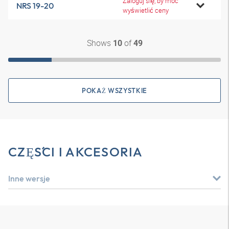
Zaloguj się, by móc
NRS 19-20
wyświetlić ceny
Shows
of
10
49
POKAŻ WSZYSTKIE
CZĘŚCI I AKCESORIA
Inne wersje