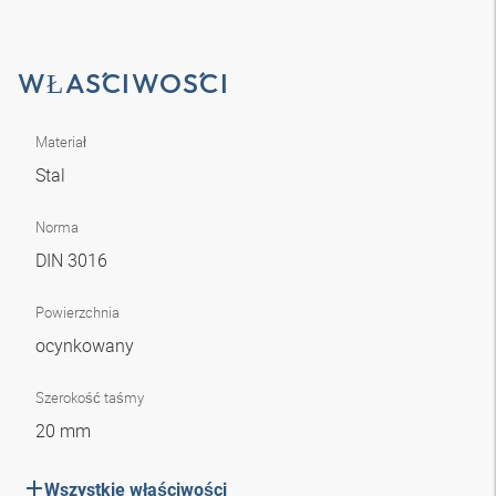
WŁAŚCIWOŚCI
Materiał
Stal
Norma
DIN 3016
Powierzchnia
ocynkowany
Szerokość taśmy
20 mm
Wszystkie właściwości