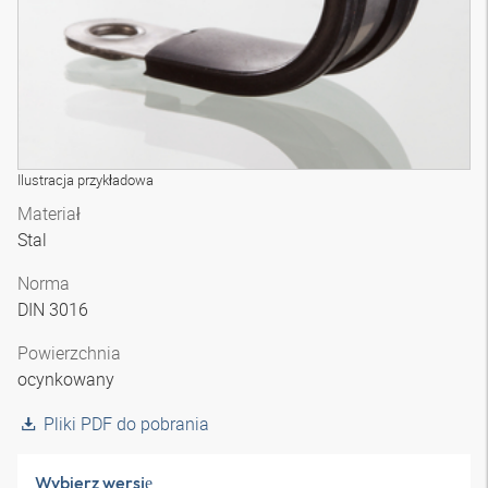
Ilustracja przykładowa
Materiał
Stal
Norma
DIN 3016
Powierzchnia
ocynkowany
Pliki PDF do pobrania
Wybierz wersję