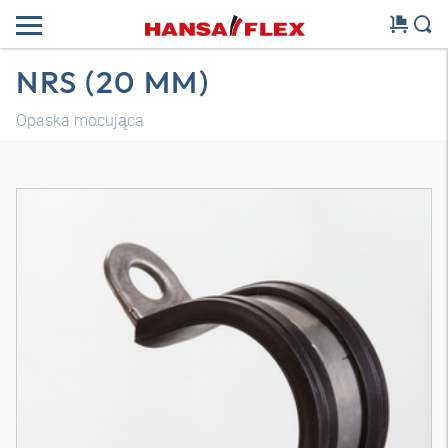
NRS (20 MM)
Opaska mocująca