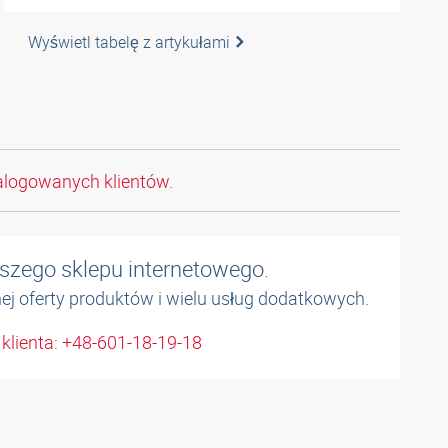
Wyświetl tabelę z artykułami
alogowanych klientów.
naszego sklepu internetowego.
łnej oferty produktów i wielu usług dodatkowych.
 klienta: +48-601-18-19-18