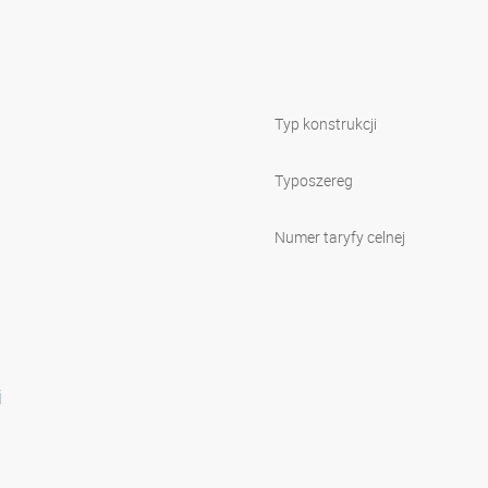
Typ konstrukcji
Typoszereg
Numer taryfy celnej
i