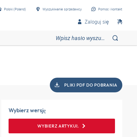
Polski (Poland)
Wyszukiwanie sprzedawcy
Pomoc i kontakt
Zaloguj się
PLIKI PDF DO POBRANIA
Wybierz wersję
WYBIERZ ARTYKUŁ