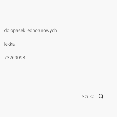
do opasek jednorurowych
lekka
73269098
Szukaj