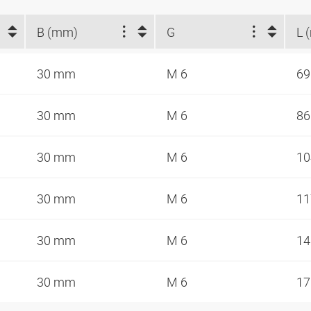
B (mm)
G
L 
30 mm
M 6
6
30 mm
M 6
8
30 mm
M 6
1
30 mm
M 6
1
30 mm
M 6
1
30 mm
M 6
1