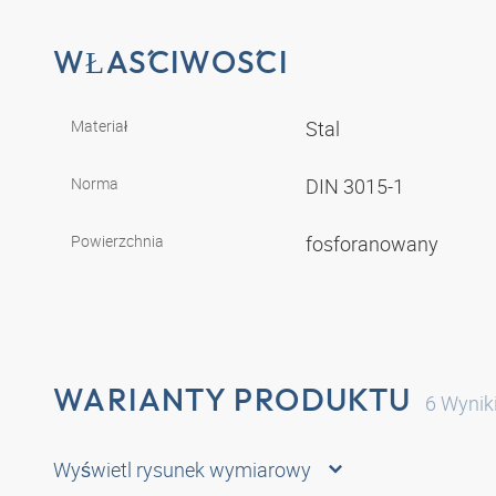
WŁAŚCIWOŚCI
Materiał
Stal
Norma
DIN 3015-1
Powierzchnia
fosforanowany
WARIANTY PRODUKTU
6
Wynik
Wyświetl rysunek wymiarowy