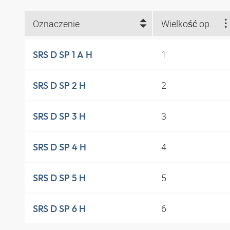
Oznaczenie
Wielkość opaski
1
SRS D SP 1 A H
2
SRS D SP 2 H
3
SRS D SP 3 H
4
SRS D SP 4 H
5
SRS D SP 5 H
6
SRS D SP 6 H