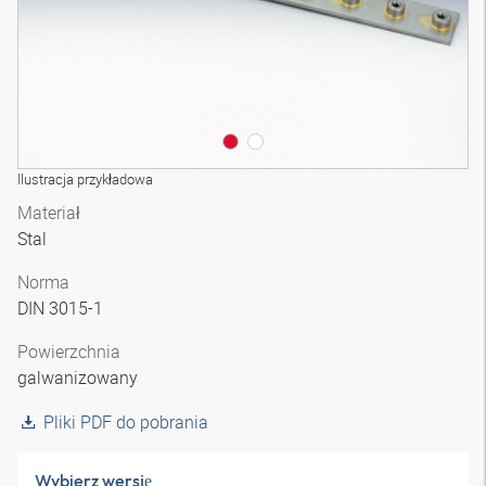
Ilustracja przykładowa
Materiał
Stal
Norma
DIN 3015-1
Powierzchnia
galwanizowany
Pliki PDF do pobrania
Wybierz wersję