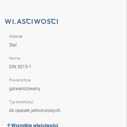
WŁAŚCIWOŚCI
Materiał
Stal
Norma
DIN 3015-1
Powierzchnia
galwanizowany
Typ konstrukcji
do opasek jednorurowych
Wszystkie właściwości