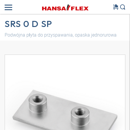
SRS 0 D SP
Podwójna płyta do przyspawania, opaska jednorurowa