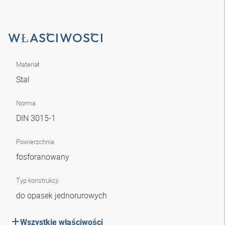
WŁAŚCIWOŚCI
Materiał
Stal
Norma
DIN 3015-1
Powierzchnia
fosforanowany
Typ konstrukcji
do opasek jednorurowych
Wszystkie właściwości