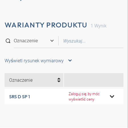
WARIANTY PRODUKTU
1
Wynik
Wyświetl rysunek wymiarowy
Oznaczenie
Zaloguj się, by móc
SRS D SP 1
wyświetlić ceny