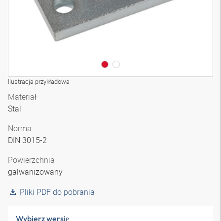
Ilustracja przykładowa
Materiał
Stal
Norma
DIN 3015-2
Powierzchnia
galwanizowany
Pliki PDF do pobrania
Wybierz wersję