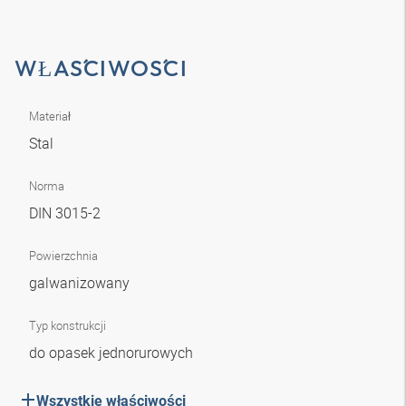
WŁAŚCIWOŚCI
Materiał
Stal
Norma
DIN 3015-2
Powierzchnia
galwanizowany
Typ konstrukcji
do opasek jednorurowych
Wszystkie właściwości