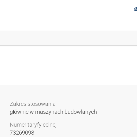
Zakres stosowania
głównie w maszynach budowlanych
Numer taryfy celnej
73269098