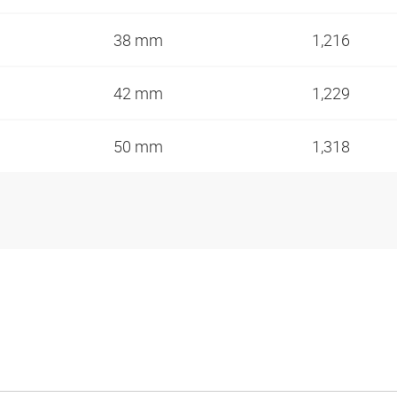
38 mm
1,216
42 mm
1,229
50 mm
1,318