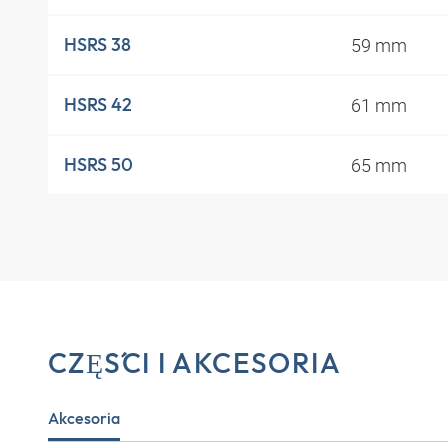
59 mm
HSRS 38
61 mm
HSRS 42
65 mm
HSRS 50
CZĘŚCI I AKCESORIA
Akcesoria