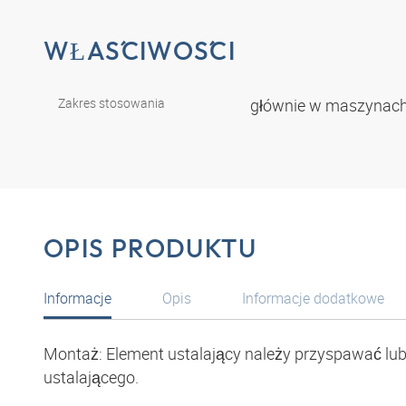
WŁAŚCIWOŚCI
Zakres stosowania
głównie w maszynac
OPIS PRODUKTU
Informacje
Opis
Informacje dodatkowe
Montaż: Element ustalający należy przyspawać lub
ustalającego.