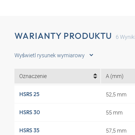
WARIANTY PRODUKTU
6
Wynik
Wyświetl rysunek wymiarowy
Oznaczenie
A (mm)
52,5 mm
HSRS 25
55 mm
HSRS 30
57,5 mm
HSRS 35