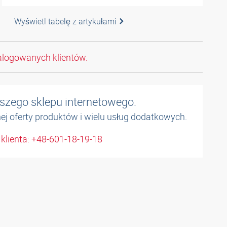
Wyświetl tabelę z artykułami
alogowanych klientów.
naszego sklepu internetowego.
łnej oferty produktów i wielu usług dodatkowych.
 klienta: +48-601-18-19-18