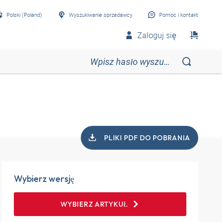
Polski (Poland)
Wyszukiwanie sprzedawcy
Pomoc i kontakt
Zaloguj się
PLIKI PDF DO POBRANIA
Wybierz wersję
WYBIERZ ARTYKUŁ