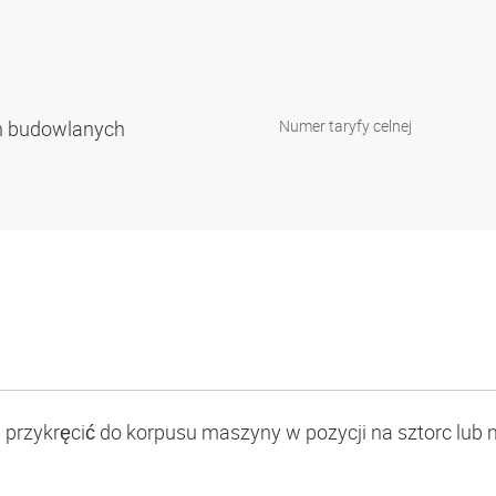
h budowlanych
Numer taryfy celnej
 przykręcić do korpusu maszyny w pozycji na sztorc lub 