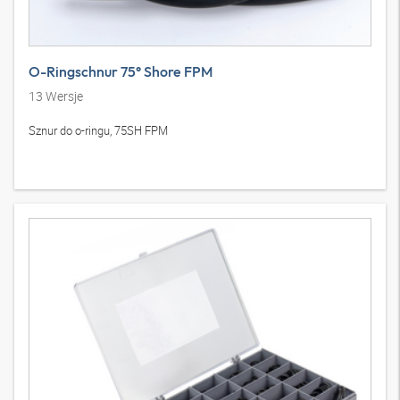
O-Ringschnur 75° Shore FPM
13
Wersje
Sznur do o-ringu, 75SH FPM