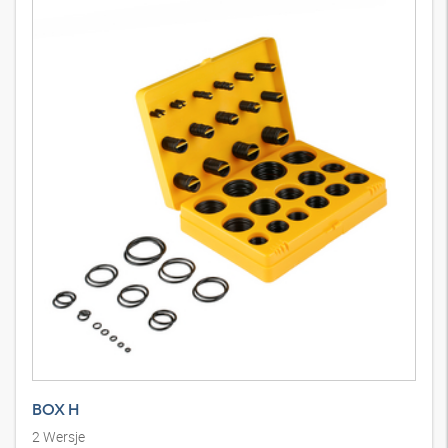
O-ring, 70SH NBR