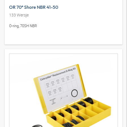
OR 70° Shore NBR 41-50
133
Wersje
O-ring, 70SH NBR