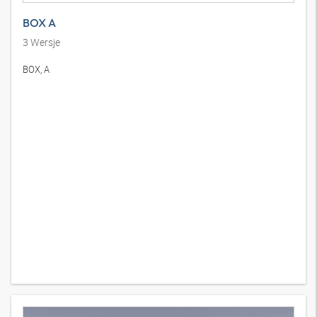
BOX A
3
Wersje
BOX, A