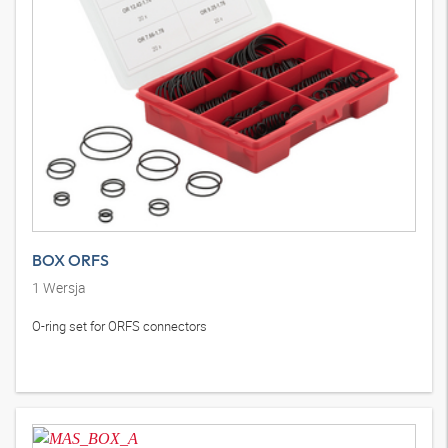
BOX ORFS
1
Wersja
O-ring set for ORFS connectors