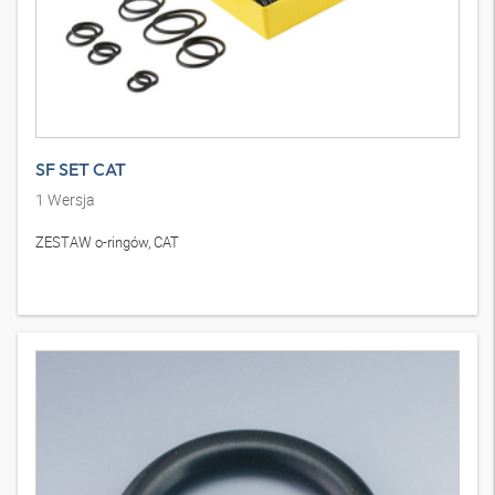
SF SET CAT
1
Wersja
ZESTAW o-ringów, CAT