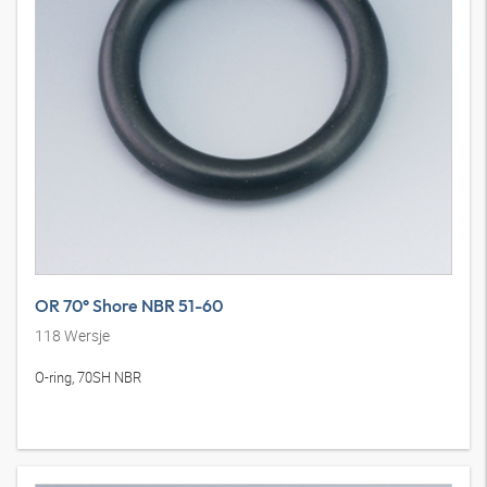
OR 70° Shore NBR 51-60
118
Wersje