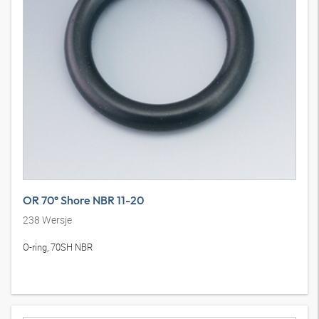
OR 70° Shore NBR 11-20
238
Wersje