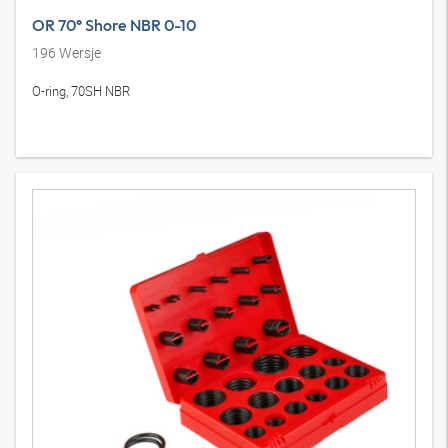
OR 70° Shore NBR 0-10
196
Wersje
O-ring, 70SH NBR