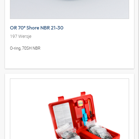
OR 70° Shore NBR 21-30
197
Wersje
O-ring, 70SH NBR