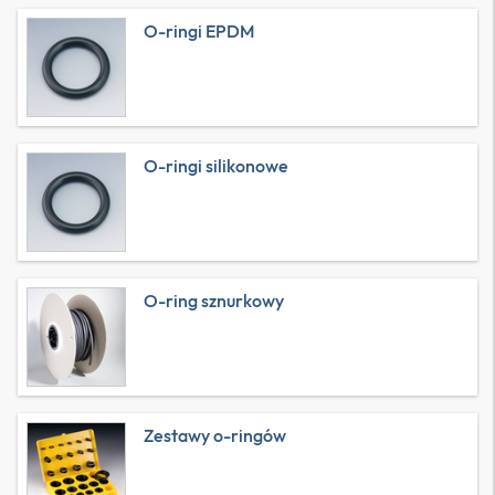
O-ringi EPDM
O-ringi silikonowe
O-ring sznurkowy
Zestawy o-ringów