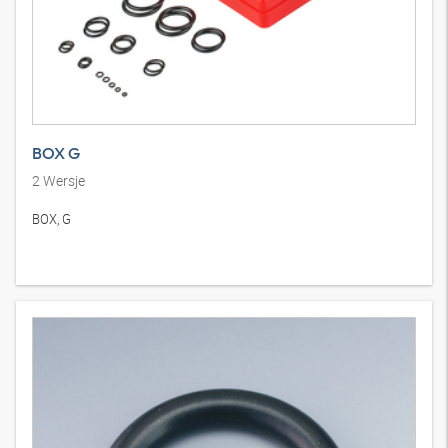
BOX G
2
Wersje
BOX, G