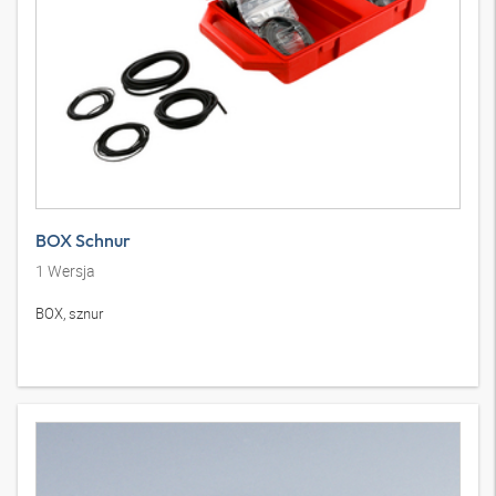
BOX Schnur
1
Wersja
BOX, sznur