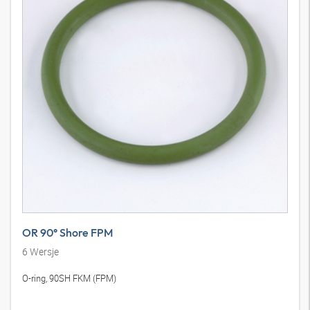
OR 90° Shore FPM
6
Wersje
O-ring, 90SH FKM (FPM)