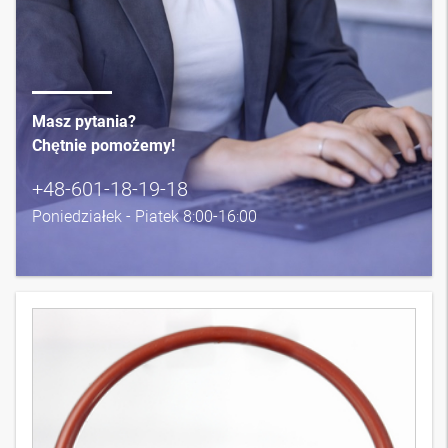
Masz pytania?
Chętnie pomożemy!
+48-601-18-19-18
Poniedziałek - Piatek 8:00-16:00