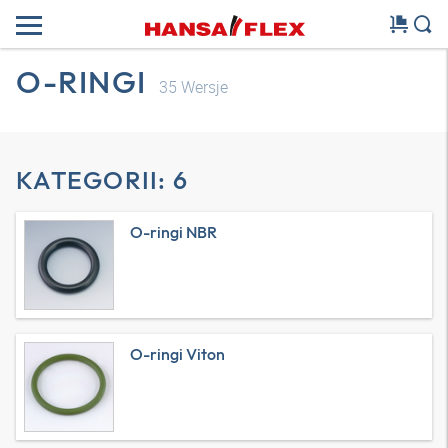
O-RINGI
35
Wersje
KATEGORII: 6
O-ringi NBR
O-ringi Viton