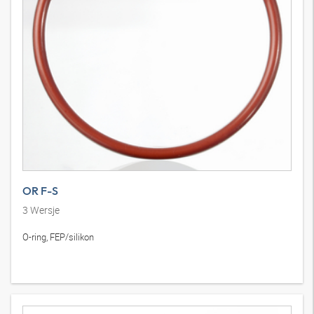
OR F-S
3
Wersje
O-ring, FEP/silikon