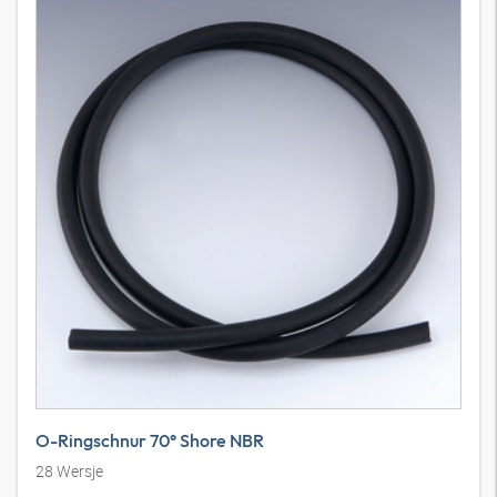
O-Ringschnur 70° Shore NBR
28
Wersje