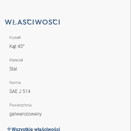
WŁAŚCIWOŚCI
Kształt
Kąt 45°
Materiał
Stal
Norma
SAE J 514
Powierzchnia
galwanizowany
Wszystkie właściwości