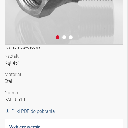
Ilustracja przykładowa
Kształt
Kąt 45°
Materiał
Stal
Norma
SAE J 514
Pliki PDF do pobrania
Wybierz wersję