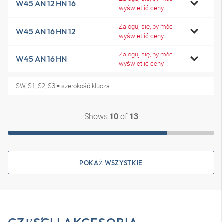
W45 AN 12 HN 16
wyświetlić ceny
Zaloguj się, by móc
W45 AN 16 HN 12
wyświetlić ceny
Zaloguj się, by móc
W45 AN 16 HN
wyświetlić ceny
SW, S1, S2, S3 = szerokość klucza
Shows
of
10
13
POKAŻ WSZYSTKIE