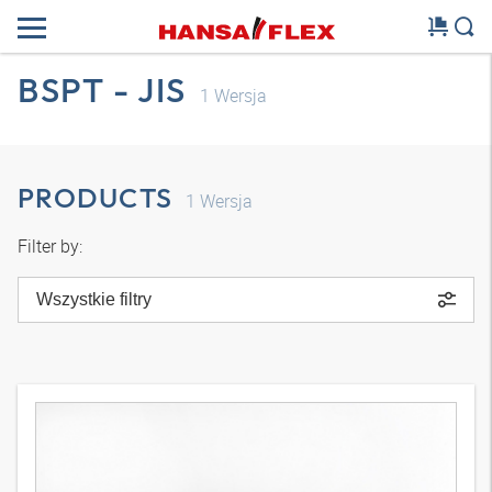
BSPT - JIS
1
Wersja
PRODUCTS
1
Wersja
Filter by:
Wszystkie filtry