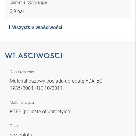
Ciśnienie rozrywające
3,9 bar
Wszystkie właściwości
WŁAŚCIWOŚCI
Dopuszczenie
Materiał bazowy posiada aprobatę FDA, EG
1935/2004 i UE 10/2011.
Materiał węża
PTFE (policzterofluoroetylen)
Oplot
bez oplotu