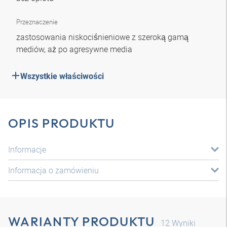
Przeznaczenie
zastosowania niskociśnieniowe z szeroką gamą
mediów, aż po agresywne media
Wszystkie właściwości
OPIS PRODUKTU
Informacje
Informacja o zamówieniu
WARIANTY PRODUKTU
12
Wyniki