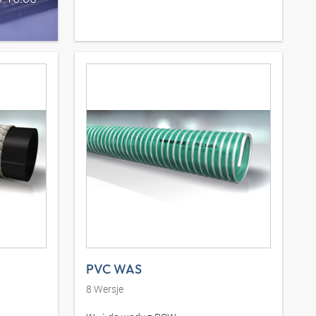
PVC WAS
8
Wersje