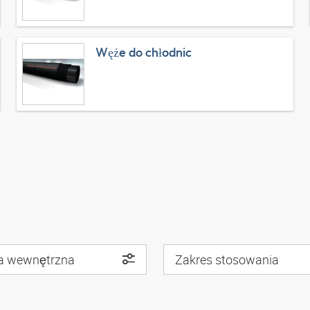
Węże do chłodnic
a wewnętrzna
Zakres stosowania