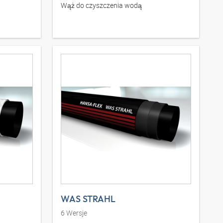
Wąż do czyszczenia wodą
WAS STRAHL
6
Wersje