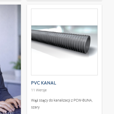
PVC KANAL
11
Wersje
Wąż ssący do kanalizacji z PCW-BUNA,
szary
0-16:00