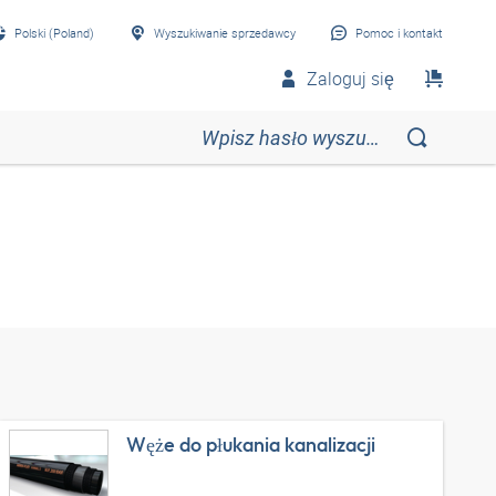
Polski (Poland)
Wyszukiwanie sprzedawcy
Pomoc i kontakt
Zaloguj się
Węże do płukania kanalizacji