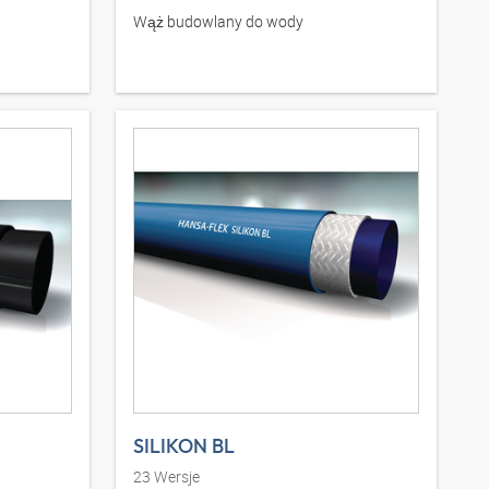
Wąż budowlany do wody
SILIKON BL
23
Wersje