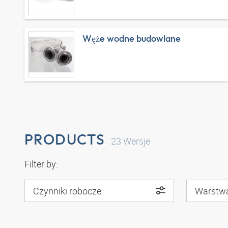
Węże wodne budowlane
PRODUCTS
23
Wersje
Filter by:
Czynniki robocze
Warstw