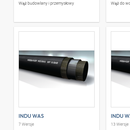
Wąż budowlany i przemysłowy
Wąż do wo
INDU WAS
INDU W
7
Wersje
13
Wersje