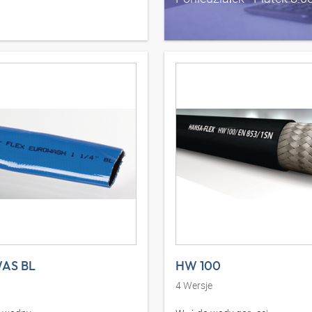
AS BL
HW 100
4
Wersje