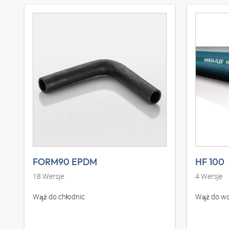
FORM90 EPDM
HF 100
18
Wersje
4
Wersje
Wąż do chłodnic
Wąż do wo