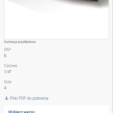
Ilustracja przykładowa
DN*
6
Calowe
1/4″
Size
4
Pliki PDF do pobrania
Wybierz wersję