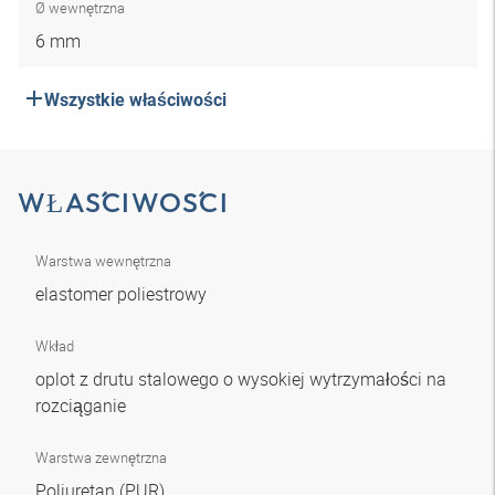
Ø wewnętrzna
6 mm
Wszystkie właściwości
WŁAŚCIWOŚCI
Warstwa wewnętrzna
elastomer poliestrowy
Wkład
oplot z drutu stalowego o wysokiej wytrzymałości na
rozciąganie
Warstwa zewnętrzna
Poliuretan (PUR)