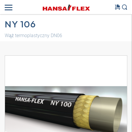
NY 106
Wąż termoplastyczny DN06