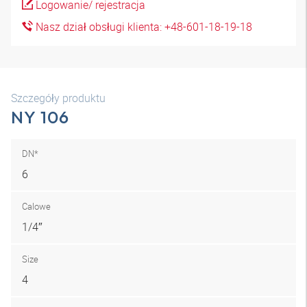
Logowanie/ rejestracja
Nasz dział obsługi klienta: +48-601-18-19-18
Szczegóły produktu
NY 106
DN*
6
Calowe
1/4″
Size
4