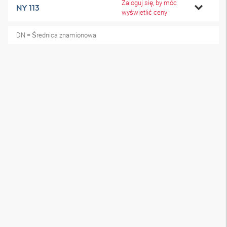
Zaloguj się, by móc
NY 113
wyświetlić ceny
DN = Średnica znamionowa