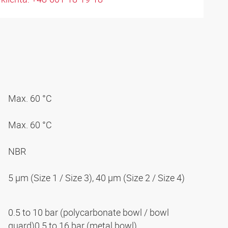
Max. 60 °C
Max. 60 °C
NBR
5 µm (Size 1 / Size 3), 40 µm (Size 2 / Size 4)
0.5 to 10 bar (polycarbonate bowl / bowl
guard)0.5 to 16 bar (metal bowl)