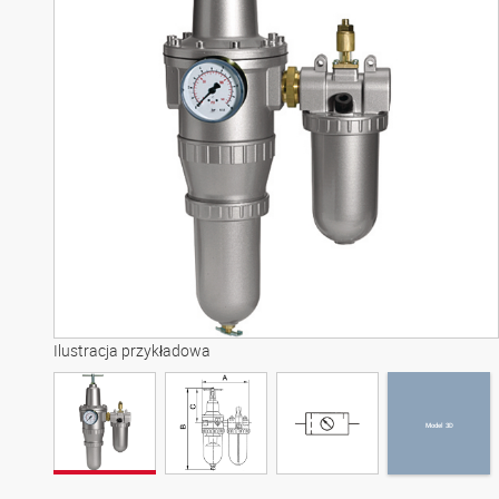
Model 3D
Ilustracja przykładowa
Model 3D