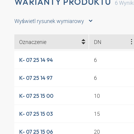
WARIANTY PRODUKTU
6
Wynik
Wyświetl rysunek wymiarowy
Oznaczenie
DN
6
K- 07 25 14 94
6
K- 07 25 14 97
10
K- 07 25 15 00
15
K- 07 25 15 03
20
K- 07 25 15 06