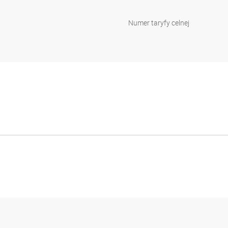
Numer taryfy celnej