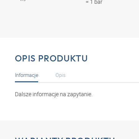
= 1 bar
OPIS PRODUKTU
Informacje
Opis
Dalsze informacje na zapytanie.