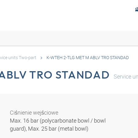
vice units Two-part
K-WTEH 2-TLG MET M ABLV TRO STANDAD
 ABLV TRO STANDAD
Service un
Ciśnienie wejściowe
Max. 16 bar (polycarbonate bowl / bowl
guard), Max. 25 bar (metal bowl)