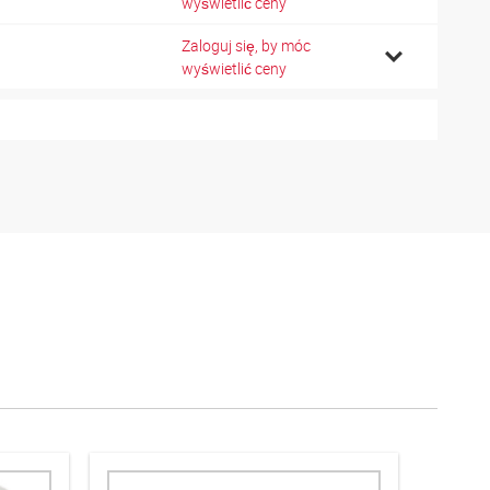
wyświetlić ceny
Zaloguj się, by móc
3
wyświetlić ceny