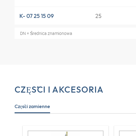
25
K- 07 25 15 09
DN = Średnica znamionowa
CZĘŚCI I AKCESORIA
Części zamienne