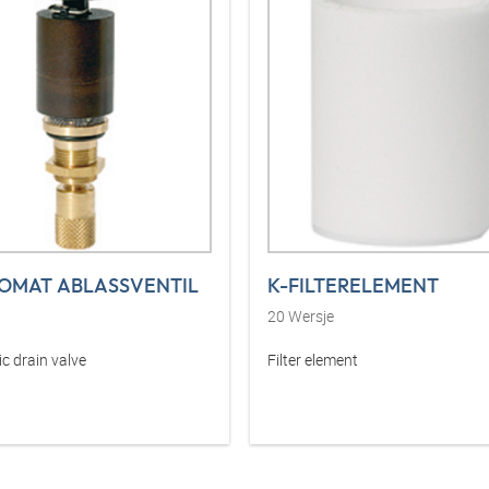
OMAT ABLASSVENTIL
K-FILTERELEMENT
20
Wersje
c drain valve
Filter element