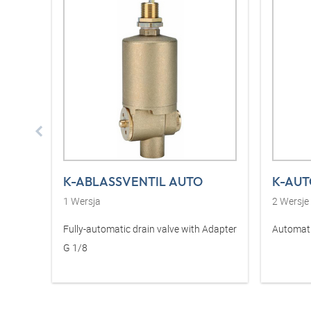
K-ABLASSVENTIL AUTO
K-AUT
1
Wersja
2
Wersje
Fully-automatic drain valve with Adapter
Automati
G 1/8