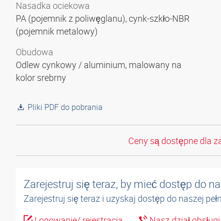
Nasadka ociekowa
PA (pojemnik z poliwęglanu), cynk-szkło-NBR
(pojemnik metalowy)
Obudowa
Odlew cynkowy / aluminium, malowany na
kolor srebrny
Pliki PDF do pobrania
Ceny są dostępne dla z
Zarejestruj się teraz, by mieć dostęp do 
Zarejestruj się teraz i uzyskaj dostęp do naszej pe
Logowanie/ rejestracja
Nasz dział obsługi