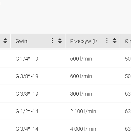
i
Gwint
Przepływ (l/min)
Ø 
G 1/4″ -19
600 l/min
5
G 3/8″ -19
600 l/min
5
G 3/8″ -19
800 l/min
6
G 1/2″ -14
2 100 l/min
6
G 3/4″ -14
4 000 l/min
6