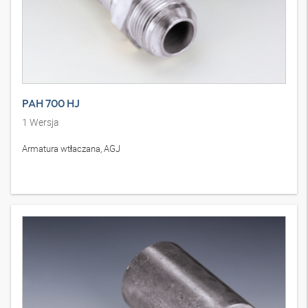
PAH 700 HJ
1
Wersja
Armatura wtłaczana, AGJ