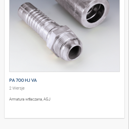
PA 700 HJ VA
2
Wersje