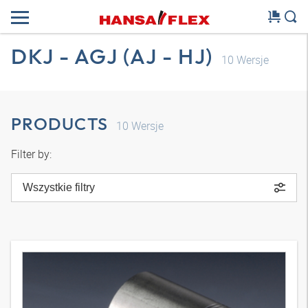
DKJ - AGJ (AJ - HJ)
10
Wersje
PRODUCTS
10
Wersje
Filter by:
Wszystkie filtry