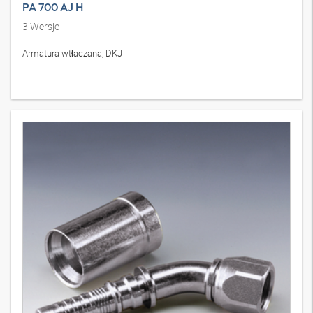
PA 700 AJ H
3
Wersje
Armatura wtłaczana, DKJ