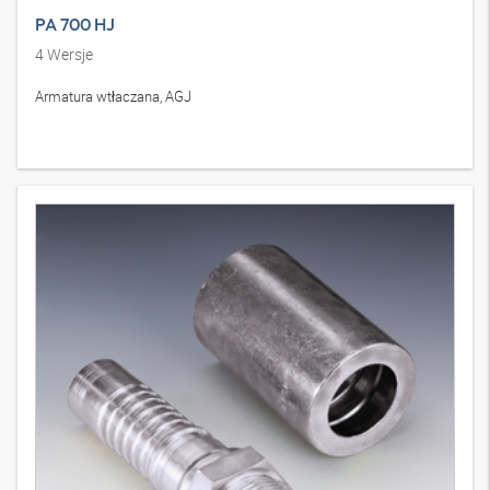
PA 700 HJ
4
Wersje
Armatura wtłaczana, AGJ