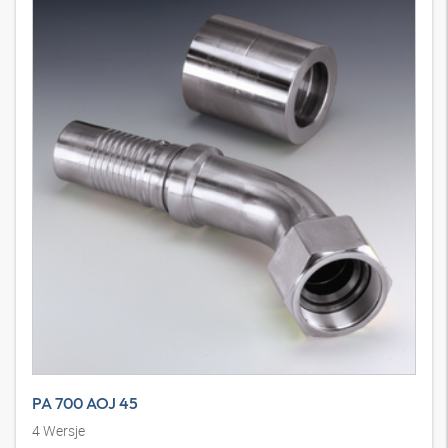
Armatura wtłaczana, DKOJ