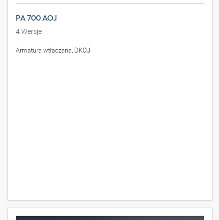
PA 700 AOJ
4
Wersje