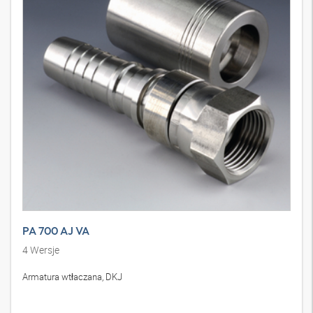
PA 700 AJ VA
4
Wersje
Armatura wtłaczana, DKJ