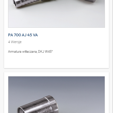
PA 700 AJ 45 VA
4
Wersje
Armatura wtłaczana, DKJ W45°