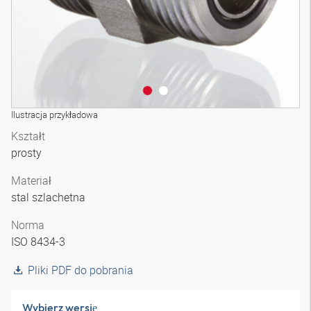
Ilustracja przykładowa
Kształt
prosty
Materiał
stal szlachetna
Norma
ISO 8434-3
Pliki PDF do pobrania
Wybierz wersję