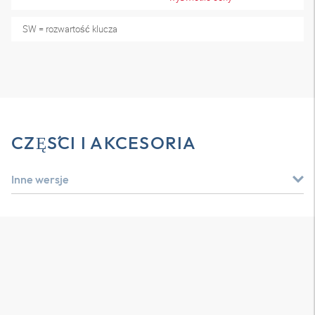
SW = rozwartość klucza
CZĘŚCI I AKCESORIA
Inne wersje