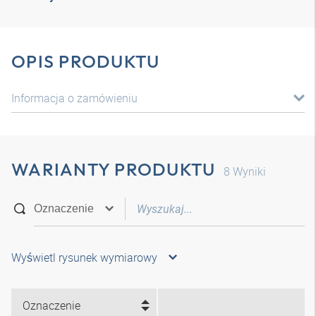
OPIS PRODUKTU
Informacja o zamówieniu
WARIANTY PRODUKTU
8
Wyniki
Wyświetl rysunek wymiarowy
Oznaczenie