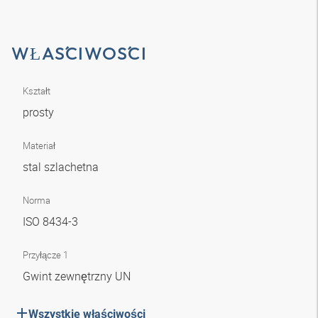
WŁAŚCIWOŚCI
Kształt
prosty
Materiał
stal szlachetna
Norma
ISO 8434-3
Przyłącze 1
Gwint zewnętrzny UN
Wszystkie właściwości