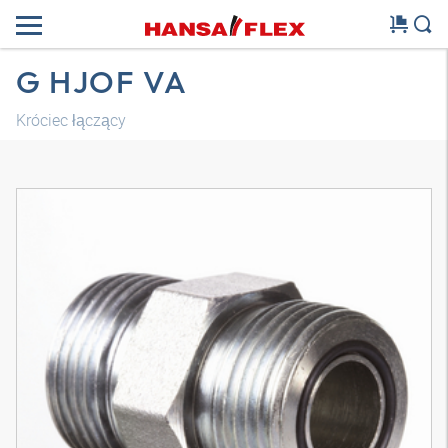
G HJOF VA
Króciec łączący